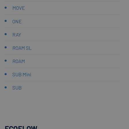
MOVE
ONE
RAY
ROAM SL
ROAM
SUB Mini
SUB
ECOFLOW